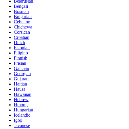
Belarusian
Bengali
Bosnian
Bulgarian
Cebuano
Chichewa
Corsican
Croatian
Dutch
Estonian
Filipino
Finnish
Frisian
Galician
Georgian
Gujarati
Haitian
Hausa
Hawaiian
Hebrew
Hmong
Hungarian
Icelandic
Igbo
Javanese