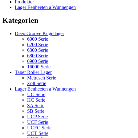
Produkter
Lager Eenheeten a Wunnengen
Kategorien
Deep Groove Kugellager
6000 Serie
6200 Serie
6300 Serie
6800 Serie
6900 Serie
16000 Serie
Taper Roller Lager
Metresch Serie
Zoll Serie
Lager Eenheeten a Wunnengen
UC Serie
HC Serie
SA Serie
SB Serie
UCP Serie
UCF Serie
UCFC Serie
UCT Serie