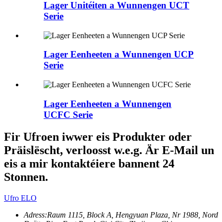
Lager Unitéiten a Wunnengen UCT
Serie
Lager Eenheeten a Wunnengen UCP
Serie
Lager Eenheeten a Wunnengen
UCFC Serie
Fir Ufroen iwwer eis Produkter oder
Präislëscht, verloosst w.e.g. Är E-Mail un
eis a mir kontaktéiere bannent 24
Stonnen.
Ufro ELO
Adress:
Raum 1115, Block A, Hengyuan Plaza, Nr 1988, Nord