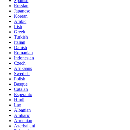
Spanish
Russian
Japanese
Korean
Arabic
Irish
Greek
Turkish
Italian
Danish
Romanian
Indonesian
Czech
Afrikaans
Swedish
Polish
Basque
Catalan
Esperanto
Hindi
Lao
Albanian
Amharic
Armenian
Azerbaijani