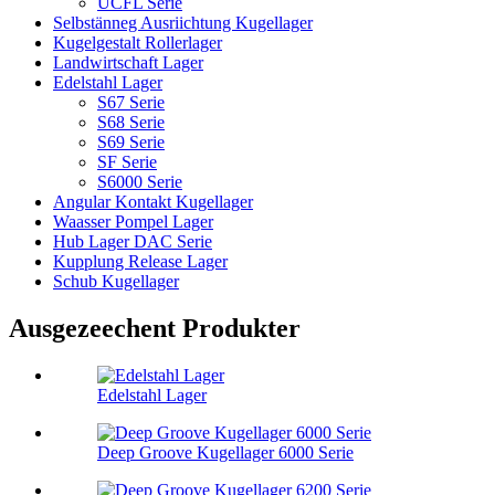
UCFL Serie
Selbstänneg Ausriichtung Kugellager
Kugelgestalt Rollerlager
Landwirtschaft Lager
Edelstahl Lager
S67 Serie
S68 Serie
S69 Serie
SF Serie
S6000 Serie
Angular Kontakt Kugellager
Waasser Pompel Lager
Hub Lager DAC Serie
Kupplung Release Lager
Schub Kugellager
Ausgezeechent Produkter
Edelstahl Lager
Deep Groove Kugellager 6000 Serie